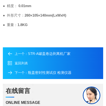
●
精度
：
0.01mm
●
外形尺寸
：
260
×
105
×
140mm(LxWxH)
●
重量：
1.8KG
STR-A罐盖卷边剥离机厂家
上一个：
返回列表
瓶盖密封性测试仪 检测仪器
下一个：
在线留言
ONLINE MESSAGE