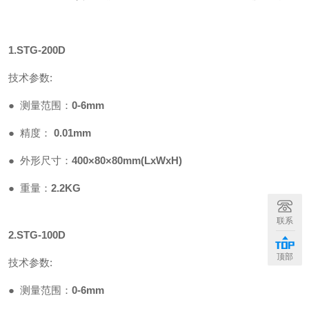
1.STG-200D
技术参数
:
●
测量范围：
0-6mm
●
精度：
0.01mm
●
外形尺寸：
400
×
80
×
80mm(LxWxH)
●
重量：
2.2KG
联系
2.STG-100D
顶部
技术参数
:
●
测量范围
：
0-6mm