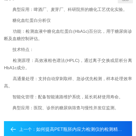
典型应用：啤酒厂、麦芽厂、科研院所的糖化工艺优化实验。
糖化血红蛋白分析仪
功能：检测血液中糖化血红蛋白(HbA1c)百分比，用于糖尿病诊
断及血糖控制评估。
技术特点：
检测原理：高效液相色谱法(HPLC)，通过离子交换或层析分离
HbA1c成分。
高通量处理：支持自动穿刺取样、急诊优先检测，样本处理效率
高。
智能化管理：配备智能液路维护系统，延长耗材使用寿命。
典型应用：医院、诊所的糖尿病筛查与慢性并发症监测。
如何提高PET瓶胚内应力检测仪的检测精度？
上一个：