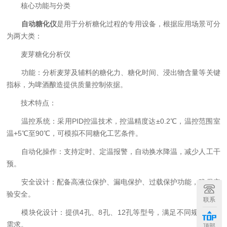
核心功能与分类
自动糖化仪
是用于分析糖化过程的专用设备，根据应用场景可分
为两大类：
麦芽糖化分析仪
功能：分析麦芽及辅料的糖化力、糖化时间、浸出物含量等关键
指标，为啤酒酿造提供质量控制依据。
技术特点：
温控系统：采用PID控温技术，控温精度达±0.2℃，温控范围室
温+5℃至90℃，可模拟不同糖化工艺条件。
自动化操作：支持定时、定温报警，自动换水降温，减少人工干
预。
安全设计：配备高液位保护、漏电保护、过载保护功能，确保实
验安全。
联系
模块化设计：提供4孔、8孔、12孔等型号，满足不同规模实验
需求。
顶部